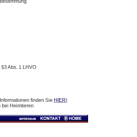
onbestimmung
 §3 Abs. 1 LHVO
Informationen finden Sie
HIER
)
 bei Heimtieren